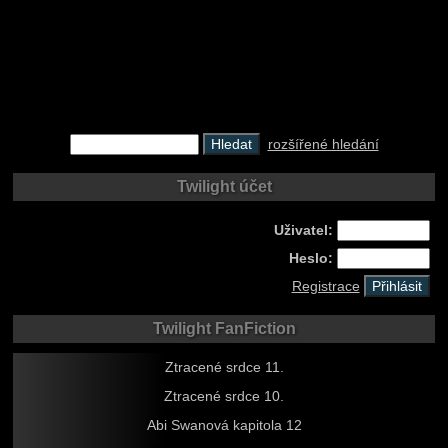
rozšířené hledání
Twilight účet
Uživatel:
Heslo:
Registrace
Twilight FanFiction
Ztracené srdce 11.
Ztracené srdce 10.
Abi Swanová kapitola 12