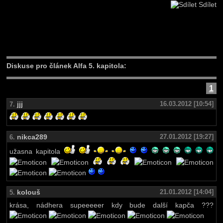
Sdílet
Diskuse pro článek Alfa 5. kapitola:
1
jjj
16.03.2012 [10:54]
7.
nikca289
27.01.2012 [19:27]
6.
užasna kapitola
kolouš
21.01.2012 [14:04]
5.
krása, nádhera supeeeeer kdy bude další kapča ???