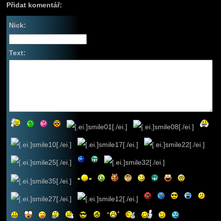
Přidat komentář:
Nick:
Text: