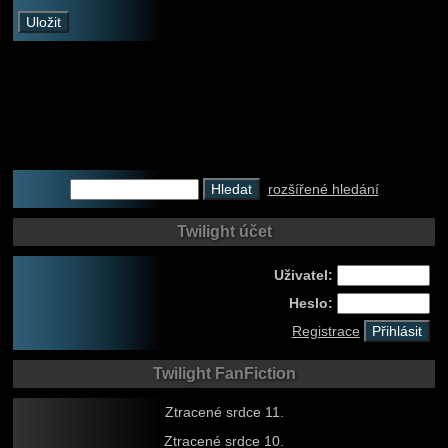
rozšířené hledání
Twilight účet
Uživatel:
Heslo:
Registrace
Twilight FanFiction
Ztracené srdce 11.
Ztracené srdce 10.