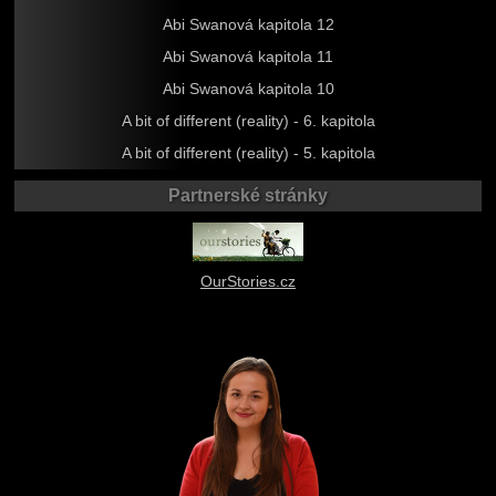
Abi Swanová kapitola 12
Abi Swanová kapitola 11
Abi Swanová kapitola 10
A bit of different (reality) - 6. kapitola
A bit of different (reality) - 5. kapitola
Partnerské stránky
OurStories.cz