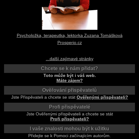
Psycholožka, terapeutka, lektorka Zuzana Tomášková
Prosperio.cz
...další zajímavé stránky
Chcete se k nám přidat?
Toto může být i váš web.
Máte zájem?
Ověřování přispěvatelů
Jste Přispěvateli a chcete se stát
Ověřenými přispěvateli?
Profi přispěvatelé
Jste Ověřenými přispěvateli a chcete se stát
Profi přispěvateli?
I vaše znalosti mohou být k užitku
Přidejte se k Pomoci začínajícím autorům.