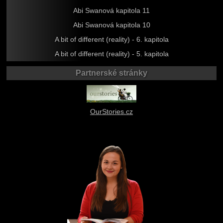
Abi Swanová kapitola 11
Abi Swanová kapitola 10
A bit of different (reality) - 6. kapitola
A bit of different (reality) - 5. kapitola
Partnerské stránky
OurStories.cz