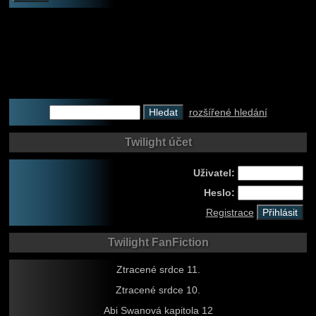
rozšířené hledání
Twilight účet
Uživatel:
Heslo:
Registrace
Twilight FanFiction
Ztracené srdce 11.
Ztracené srdce 10.
Abi Swanová kapitola 12