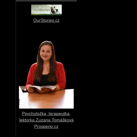
OurStories.cz
Psycholožka, terapeutka,
lektorka Zuzana Tomášková
Prosperio.cz