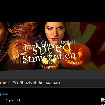
ome - Profil uživatele jaaajaaa
ajaaa
a:
přispěvatel