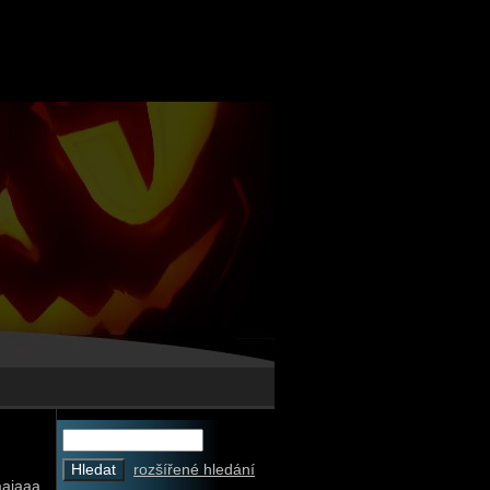
rozšířené hledání