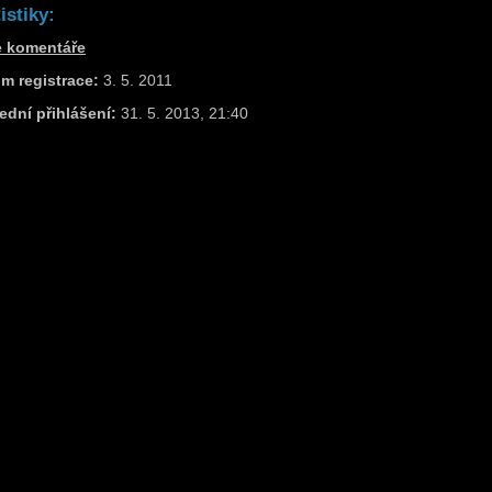
istiky:
e komentáře
m registrace:
3. 5. 2011
ední přihlášení:
31. 5. 2013, 21:40