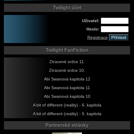
Twilight účet
Uživatel:
Heslo:
Registrace
Twilight FanFiction
Ztracené srdce 11.
Ztracené srdce 10.
Abi Swanová kapitola 12
Abi Swanová kapitola 11
Abi Swanová kapitola 10
A bit of different (reality) - 6. kapitola
A bit of different (reality) - 5. kapitola
Partnerské stránky