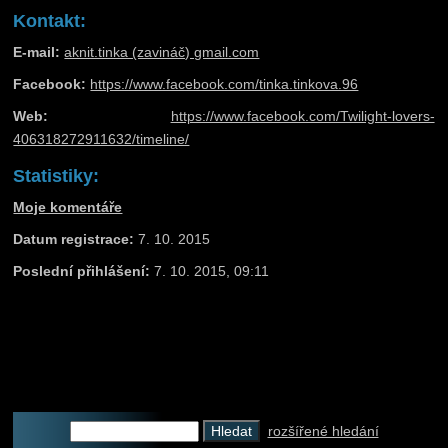
Kontakt:
E-mail:
aknit.tinka (zavináč) gmail.com
Facebook:
https://www.facebook.com/tinka.tinkova.96
Web:
https://www.facebook.com/Twilight-lovers-
406318272911632/timeline/
Statistiky:
Moje komentáře
Datum registrace:
7. 10. 2015
Poslední přihlášení:
7. 10. 2015, 09:11
rozšířené hledání