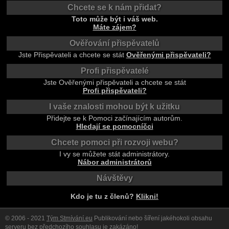
Chcete se k nám přidat?
Toto může být i váš web.
Máte zájem?
Ověřování přispěvatelů
Jste Přispěvateli a chcete se stát
Ověřenými přispěvateli?
Profi přispěvatelé
Jste Ověřenými přispěvateli a chcete se stát
Profi přispěvateli?
I vaše znalosti mohou být k užitku
Přidejte se k Pomoci začínajícím autorům.
Hledají se pomocníčci
Chcete pomoci při rozvoji webu?
I vy se můžete stát administrátory.
Nábor administrátorů
Návštěvy
Kdo je tu z členů?
Klikni!
© 2006 - 2021
Tým Stmívání.eu
Publikování nebo šíření jakéhokoli obsahu
serveru bez předchozího souhlasu je zakázáno!