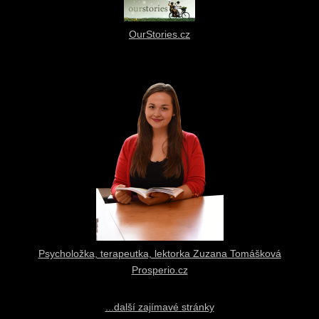
OurStories.cz
Psycholožka, terapeutka, lektorka Zuzana Tomášková
Prosperio.cz
...další zajímavé stránky