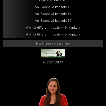
Ztracené srdce 10.
Abi Swanová kapitola 12
Abi Swanová kapitola 11
Abi Swanová kapitola 10
A bit of different (reality) - 6. kapitola
A bit of different (reality) - 5. kapitola
Partnerské stránky
OurStories.cz