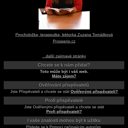
Psycholožka, terapeutka, lektorka Zuzana Tomášková
Prosperio.cz
...další zajímavé stránky
Chcete se k nám přidat?
Toto může být i váš web.
Máte zájem?
Ověřování přispěvatelů
Jste Přispěvateli a chcete se stát
Ověřenými přispěvateli?
Profi přispěvatelé
Jste Ověřenými přispěvateli a chcete se stát
Profi přispěvateli?
I vaše znalosti mohou být k užitku
Přidejte se k Pomoci začínajícím autorům.