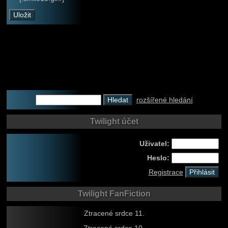
rozšířené hledání
Twilight účet
Uživatel:
Heslo:
Registrace
Twilight FanFiction
Ztracené srdce 11.