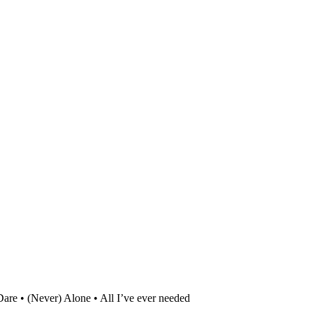
Dare • (Never) Alone • All I’ve ever needed