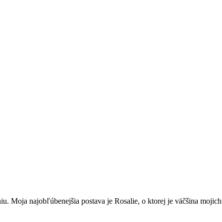
iu. Moja najobľúbenejšia postava je Rosalie, o ktorej je väčšina mojic