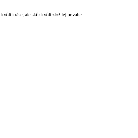
vôli kráse, ale skôr kvôli zložitej povahe.