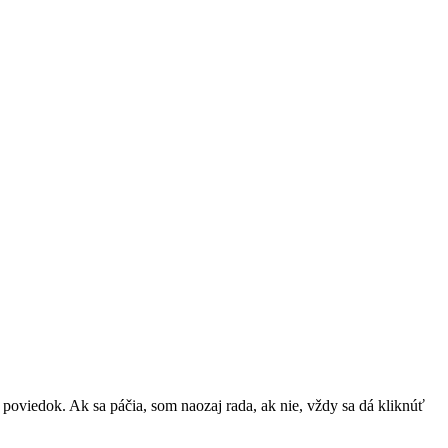
h poviedok. Ak sa páčia, som naozaj rada, ak nie, vždy sa dá kliknúť