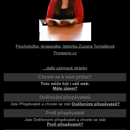
Psycholožka, terapeutka, lektorka Zuzana Tomášková
Prosperio.cz
...další zajímavé stránky
Chcete se k nám přidat?
Toto může být i váš web.
Máte zájem?
Ověřování přispěvatelů
Jste Přispěvateli a chcete se stát
Ověřenými přispěvateli?
Profi přispěvatelé
Jste Ověřenými přispěvateli a chcete se stát
Profi přispěvateli?