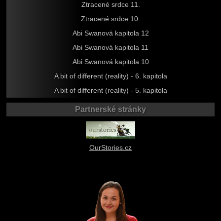
Ztracené srdce 11.
Ztracené srdce 10.
Abi Swanová kapitola 12
Abi Swanová kapitola 11
Abi Swanová kapitola 10
A bit of different (reality) - 6. kapitola
A bit of different (reality) - 5. kapitola
Partnerské stránky
OurStories.cz