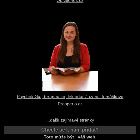
OurStories.cz
Psycholožka, terapeutka, lektorka Zuzana Tomášková
Prosperio.cz
...další zajímavé stránky
Chcete se k nám přidat?
Toto může být i váš web.