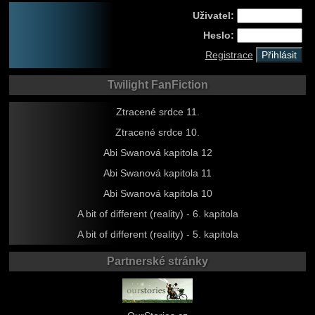
Uživatel:
Heslo:
Registrace
Twilight FanFiction
Ztracené srdce 11.
Ztracené srdce 10.
Abi Swanová kapitola 12
Abi Swanová kapitola 11
Abi Swanová kapitola 10
A bit of different (reality) - 6. kapitola
A bit of different (reality) - 5. kapitola
Partnerské stránky