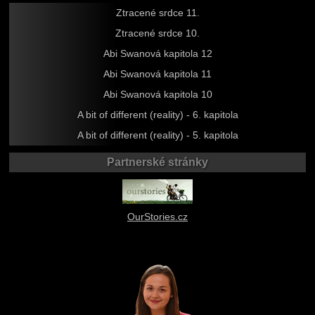
Ztracené srdce 11.
Ztracené srdce 10.
Abi Swanová kapitola 12
Abi Swanová kapitola 11
Abi Swanová kapitola 10
A bit of different (reality) - 6. kapitola
A bit of different (reality) - 5. kapitola
Partnerské stránky
OurStories.cz