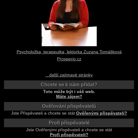
Psycholožka, terapeutka, lektorka Zuzana Tomášková
Prosperio.cz
...další zajímavé stránky
Chcete se k nám přidat?
Toto může být i váš web.
Máte zájem?
Ověřování přispěvatelů
Jste Přispěvateli a chcete se stát
Ověřenými přispěvateli?
Profi přispěvatelé
Jste Ověřenými přispěvateli a chcete se stát
Profi přispěvateli?