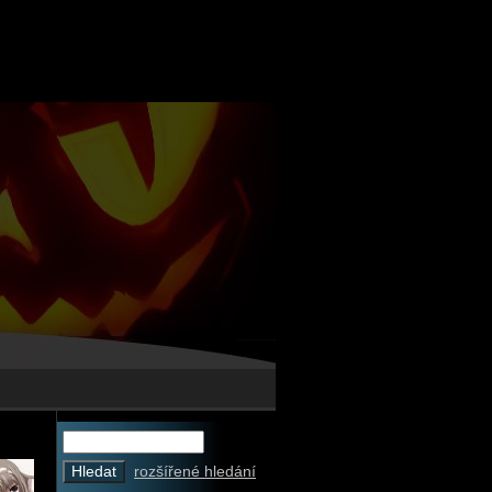
rozšířené hledání