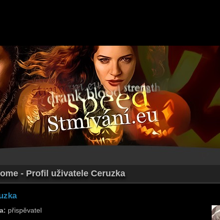
ome - Profil uživatele Ceruzka
uzka
a:
přispěvatel