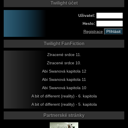
Twilight účet
Uživatel:
Heslo:
Registrace
Twilight FanFiction
Ztracené srdce 11.
Ztracené srdce 10.
Abi Swanová kapitola 12
Abi Swanová kapitola 11
Abi Swanová kapitola 10
A bit of different (reality) - 6. kapitola
A bit of different (reality) - 5. kapitola
Partnerské stránky