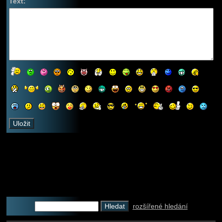
Text:
rozšířené hledání