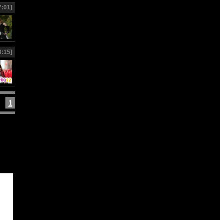
7:01]
3:15]
1