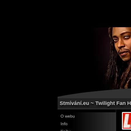
Stmívání.eu ~ Twilight Fan H
O webu
Info