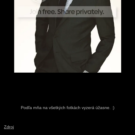
Podľa mňa na všetkých fotkách vyzerá úžasne. :)
Zdroj