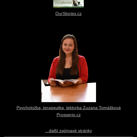
OurStories.cz
Psycholožka, terapeutka, lektorka Zuzana Tomášková
Prosperio.cz
...další zajímavé stránky