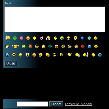
Text:
rozšířené hledání