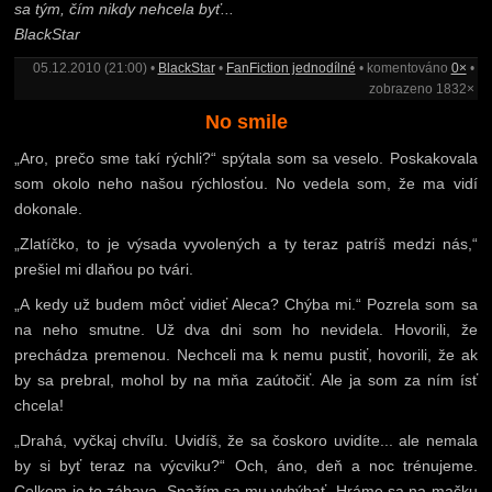
sa tým, čím nikdy nehcela byť...
BlackStar
05.12.2010 (21:00) •
BlackStar
•
FanFiction jednodílné
• komentováno
0×
•
zobrazeno 1832×
No smile
„Aro, prečo sme takí rýchli?“ spýtala som sa veselo. Poskakovala
som okolo neho našou rýchlosťou. No vedela som, že ma vidí
dokonale.
„Zlatíčko, to je výsada vyvolených a ty teraz patríš medzi nás,“
prešiel mi dlaňou po tvári.
„A kedy už budem môcť vidieť Aleca? Chýba mi.“ Pozrela som sa
na neho smutne. Už dva dni som ho nevidela. Hovorili, že
prechádza premenou. Nechceli ma k nemu pustiť, hovorili, že ak
by sa prebral, mohol by na mňa zaútočiť. Ale ja som za ním ísť
chcela!
„Drahá, vyčkaj chvíľu. Uvidíš, že sa čoskoro uvidíte... ale nemala
by si byť teraz na výcviku?“ Och, áno, deň a noc trénujeme.
Celkom je to zábava. Snažím sa mu vyhýbať. Hráme sa na mačku