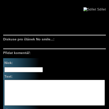
Sdílet
Diskuse pro článek No smile...:
Přidat komentář:
Nick:
Text: