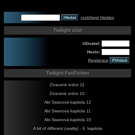
rozšířené hledání
Twilight účet
Uživatel:
Heslo:
Registrace
Twilight FanFiction
Ztracené srdce 11.
Ztracené srdce 10.
Abi Swanová kapitola 12
Abi Swanová kapitola 11
Abi Swanová kapitola 10
A bit of different (reality) - 6. kapitola