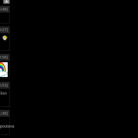
1
5:48]
3:27]
8:56]
5:53]
1:48]