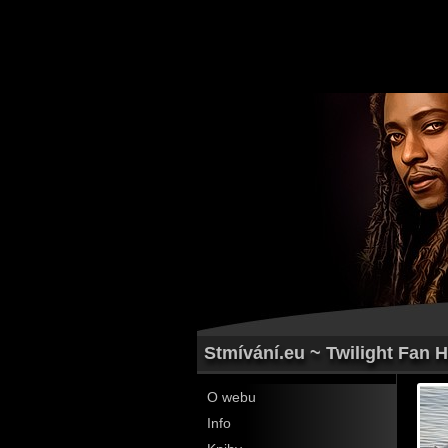
Stmívání.eu ~ Twilight Fan 
O webu
Info