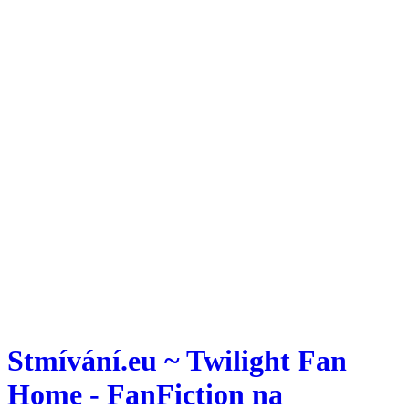
Stmívání.eu ~ Twilight Fan
Home - FanFiction na