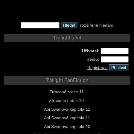
rozšířené hledání
Twilight účet
Uživatel:
Heslo:
Registrace
Twilight FanFiction
Ztracené srdce 11.
Ztracené srdce 10.
Abi Swanová kapitola 12
Abi Swanová kapitola 11
Abi Swanová kapitola 10