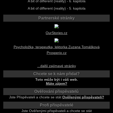
A bit of different (reality) - 6. kapitola
A bit of different (reality) - 5. kapitola
Partnerské stránky
OurStories.cz
Psycholožka, terapeutka, lektorka Zuzana Tomášková
Prosperio.cz
...další zajímavé stránky
Chcete se k nám přidat?
Toto může být i váš web.
Máte zájem?
Ověřování přispěvatelů
Jste Přispěvateli a chcete se stát
Ověřenými přispěvateli?
Profi přispěvatelé
Jste Ověřenými přispěvateli a chcete se stát