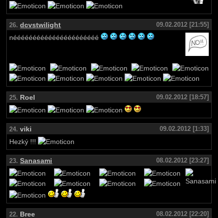
dcvstwilight
09.02.2012 [21:55]
26.
néééééééééééééééééééééé
Roel
09.02.2012 [18:57]
25.
viki
09.02.2012 [1:33]
24.
Hezký !!!
Sanasami
08.02.2012 [23:27]
23.
Bree
08.02.2012 [22:20]
22.