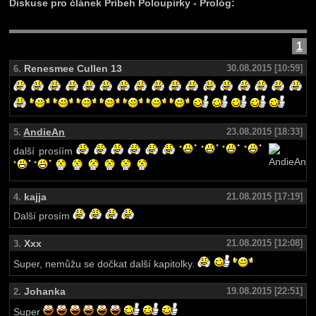
Diskuse pro článek Príbeh Poloupírky - Prológ:
1
Renesmee Cullen 13
30.08.2015 [10:59]
6.
AndieAn
23.08.2015 [18:33]
5.
další prosíím
kajja
21.08.2015 [17:19]
4.
Další prosím
Xxx
21.08.2015 [12:08]
3.
Super, nemůžu se dočkat další kapitolky.
Johanka
19.08.2015 [22:51]
2.
Super