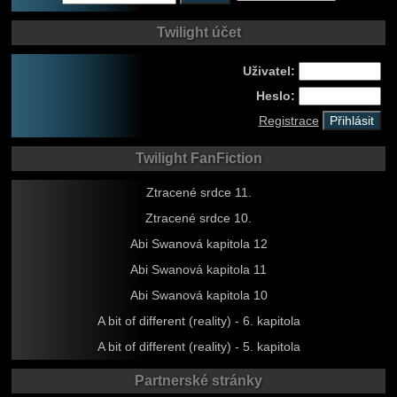
Twilight účet
Uživatel:
Heslo:
Registrace
Twilight FanFiction
Ztracené srdce 11.
Ztracené srdce 10.
Abi Swanová kapitola 12
Abi Swanová kapitola 11
Abi Swanová kapitola 10
A bit of different (reality) - 6. kapitola
A bit of different (reality) - 5. kapitola
Partnerské stránky