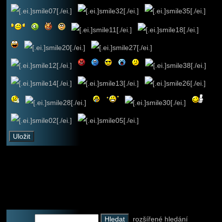
rozšířené hledání