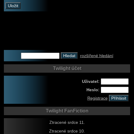
rozšířené hledání
Twilight účet
Uživatel:
Heslo:
Registrace
Twilight FanFiction
Ztracené srdce 11.
Ztracené srdce 10.