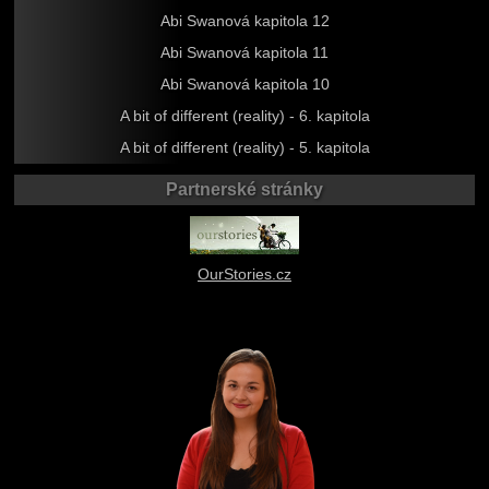
Abi Swanová kapitola 12
Abi Swanová kapitola 11
Abi Swanová kapitola 10
A bit of different (reality) - 6. kapitola
A bit of different (reality) - 5. kapitola
Partnerské stránky
OurStories.cz