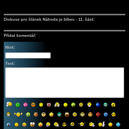
Diskuse pro článek Náhoda je blbec - 11. část:
Přidat komentář:
Nick:
Text: