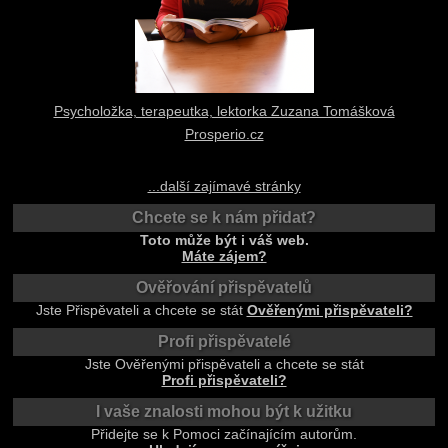
Psycholožka, terapeutka, lektorka Zuzana Tomášková
Prosperio.cz
...další zajímavé stránky
Chcete se k nám přidat?
Toto může být i váš web.
Máte zájem?
Ověřování přispěvatelů
Jste Přispěvateli a chcete se stát
Ověřenými přispěvateli?
Profi přispěvatelé
Jste Ověřenými přispěvateli a chcete se stát
Profi přispěvateli?
I vaše znalosti mohou být k užitku
Přidejte se k Pomoci začínajícím autorům.