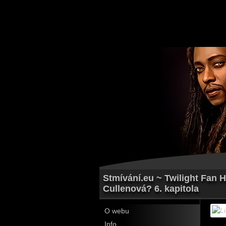
Stmívání.eu ~ Twilight Fan 
Cullenová? 6. kapitola
O webu
Info