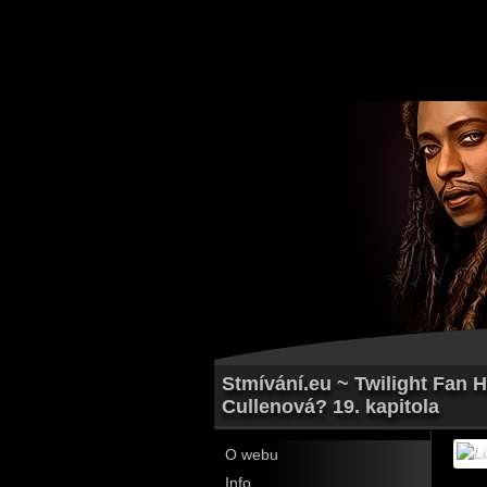
Stmívání.eu ~ Twilight Fan 
Cullenová? 19. kapitola
O webu
Info