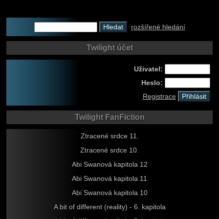
rozšířené hledání
Twilight účet
Uživatel:
Heslo:
Registrace
Twilight FanFiction
Ztracené srdce 11.
Ztracené srdce 10.
Abi Swanová kapitola 12
Abi Swanová kapitola 11
Abi Swanová kapitola 10
A bit of different (reality) - 6. kapitola