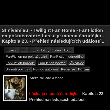
Stmívání.eu ~ Twilight Fan Home - FanFiction
na pokračování » Láska je mocná čarodějka -
Kapitola 23. - Přehled následujících událostí...
O webu
Info
Knihy
Filmy
Videa
Herci
FanFiction na pokračování
FanFiction jednodílné
FanFiction parodie
FanFiction poezie
Síň slávy
Shrnutí povídek
Pomoc autorům
Recenze
Fórum
Takže stručně a jasně...
Láska je mocná čarodějka
- Kapitola 23. -
Přehled následujících událostí...