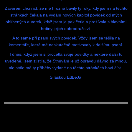
Závěrem chci říct, že mě hrozně bavily ty roky, kdy jsem na těchto
stránkách čekala na vydání nových kapitol povídek od mých
oblíbených autorek, když jsem je pak četla a prožívala s hlavními
hrdiny jejich dobrodružství.
A to samé při psaní svých povídek. Vždy jsem se těšila na
komentáře, které mě neskutečně motivovaly k dalšímu psaní.
I dnes, když jsem si pročetla svoje povídky a některé další tu
uvedené, jsem zjistila, že Stmívání je už opravdu dávno za mnou,
ale stále mě ty příběhy vydané na těchto stránkách baví číst.
S láskou EdBeJa