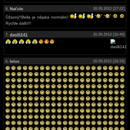
Naťule
20.09.2012 [17:22]
8.
Ůžasný!!Bella je nějaká normální!
Rychle další!!!
daslli141
20.09.2012 [16:44]
7.
lelus
20.09.2012 [16:19]
6.