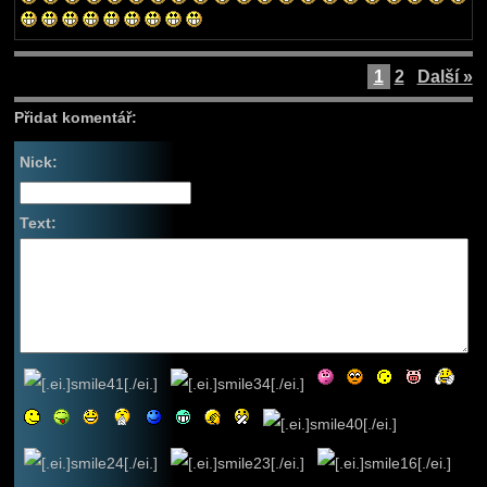
1
2
Další »
Přidat komentář:
Nick:
Text: