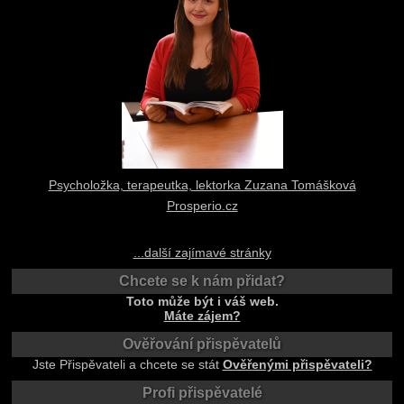
Psycholožka, terapeutka, lektorka Zuzana Tomášková
Prosperio.cz
...další zajímavé stránky
Chcete se k nám přidat?
Toto může být i váš web.
Máte zájem?
Ověřování přispěvatelů
Jste Přispěvateli a chcete se stát
Ověřenými přispěvateli?
Profi přispěvatelé