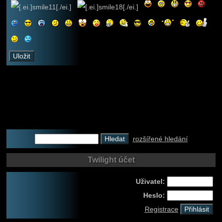
rozšířené hledání
Twilight účet
Uživatel:
Heslo:
Registrace