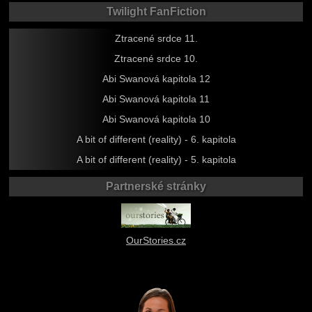
Twilight FanFiction
Ztracené srdce 11.
Ztracené srdce 10.
Abi Swanová kapitola 12
Abi Swanová kapitola 11
Abi Swanová kapitola 10
A bit of different (reality) - 6. kapitola
A bit of different (reality) - 5. kapitola
Partnerské stránky
OurStories.cz