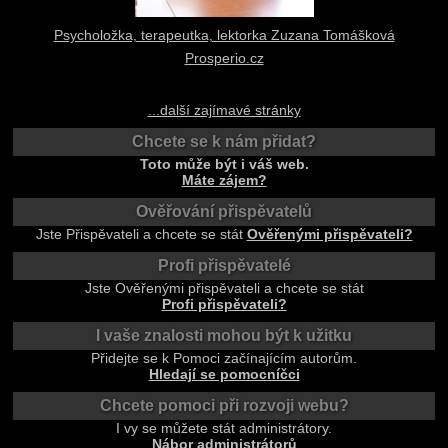
Psycholožka, terapeutka, lektorka Zuzana Tomášková
Prosperio.cz
...další zajímavé stránky
Chcete se k nám přidat?
Toto může být i váš web.
Máte zájem?
Ověřování přispěvatelů
Jste Přispěvateli a chcete se stát
Ověřenými přispěvateli?
Profi přispěvatelé
Jste Ověřenými přispěvateli a chcete se stát
Profi přispěvateli?
I vaše znalosti mohou být k užitku
Přidejte se k Pomoci začínajícím autorům.
Hledají se pomocníčci
Chcete pomoci při rozvoji webu?
I vy se můžete stát administrátory.
Nábor administrátorů