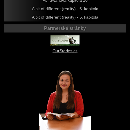
Abi Swanová kapitola 10
A bit of different (reality) - 6. kapitola
A bit of different (reality) - 5. kapitola
Partnerské stránky
OurStories.cz