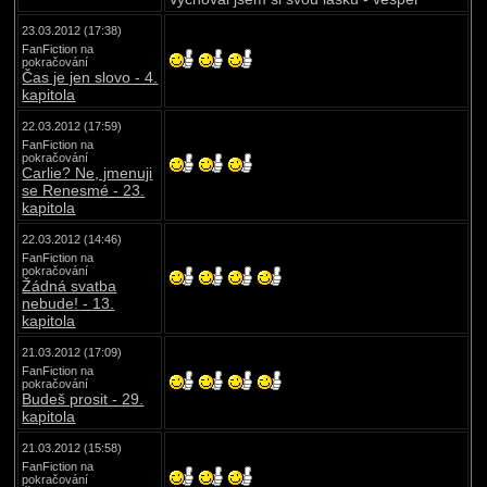
23.03.2012 (17:38)
FanFiction na
pokračování
Čas je jen slovo - 4.
kapitola
22.03.2012 (17:59)
FanFiction na
pokračování
Carlie? Ne, jmenuji
se Renesmé - 23.
kapitola
22.03.2012 (14:46)
FanFiction na
pokračování
Žádná svatba
nebude! - 13.
kapitola
21.03.2012 (17:09)
FanFiction na
pokračování
Budeš prosit - 29.
kapitola
21.03.2012 (15:58)
FanFiction na
pokračování