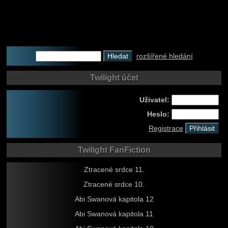
rozšířené hledání
Twilight účet
Uživatel:
Heslo:
Registrace
Twilight FanFiction
Ztracené srdce 11.
Ztracené srdce 10.
Abi Swanová kapitola 12
Abi Swanová kapitola 11