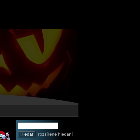
rozšířené hledání