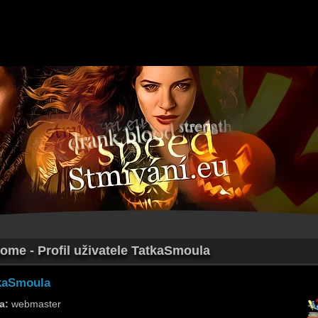
ome - Profil uživatele TatkaSmoula
kaSmoula
a:
webmaster