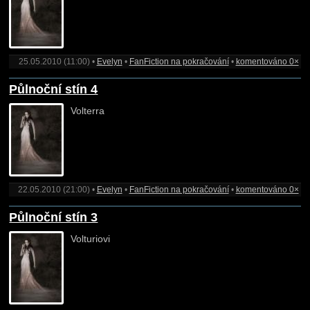
25.05.2010 (11:00) •
Evelyn
•
FanFiction na pokračování
•
komentováno 0×
Půlnoční stín 4
Volterra
22.05.2010 (21:00) •
Evelyn
•
FanFiction na pokračování
•
komentováno 0×
Půlnoční stín 3
Volturiovi