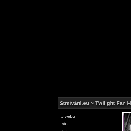
Stmívání.eu ~ Twilight Fan H
O webu
Info