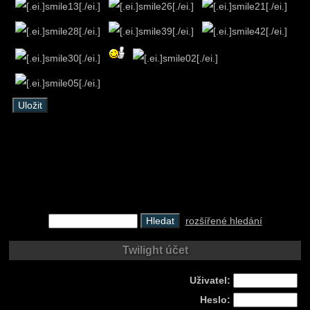
rozšířené hledání
Twilight účet
Uživatel:
Heslo: