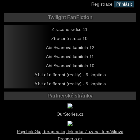
Registrace
Twilight FanFiction
Ztracené srdce 11.
Ztracené srdce 10.
Abi Swanová kapitola 12
Abi Swanová kapitola 11
Abi Swanová kapitola 10
A bit of different (reality) - 6. kapitola
A bit of different (reality) - 5. kapitola
Partnerské stránky
OurStories.cz
Psycholožka, terapeutka, lektorka Zuzana Tomášková
Prosperio.cz