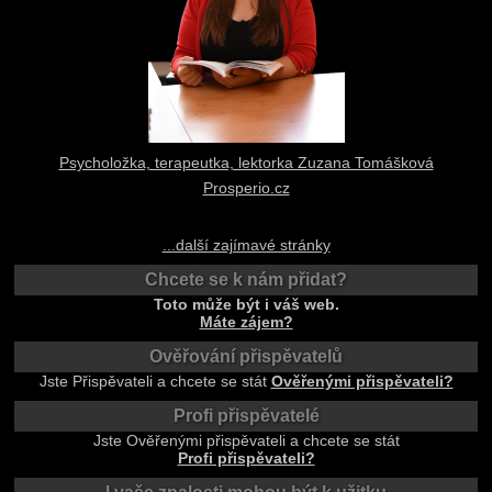
Psycholožka, terapeutka, lektorka Zuzana Tomášková
Prosperio.cz
...další zajímavé stránky
Chcete se k nám přidat?
Toto může být i váš web.
Máte zájem?
Ověřování přispěvatelů
Jste Přispěvateli a chcete se stát
Ověřenými přispěvateli?
Profi přispěvatelé
Jste Ověřenými přispěvateli a chcete se stát
Profi přispěvateli?