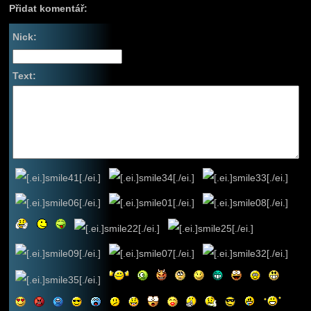
Přidat komentář:
Nick:
Text: