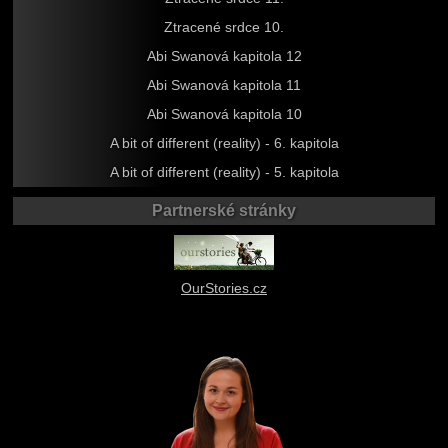
Ztracené srdce 10.
Abi Swanová kapitola 12
Abi Swanová kapitola 11
Abi Swanová kapitola 10
A bit of different (reality) - 6. kapitola
A bit of different (reality) - 5. kapitola
Partnerské stránky
OurStories.cz